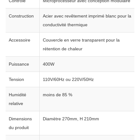
Contrôle
Microprocesseur avec conception modulaire
Construction
Acier avec revêtement imprimé blanc pour la
conductivité thermique
Accessoire
Couvercle en verre transparent pour la
rétention de chaleur
Puissance
400W
Tension
110V/60Hz ou 220V/50Hz
Humidité
moins de 85 %
relative
Dimensions
Diamètre 270mm, H 210mm
du produit