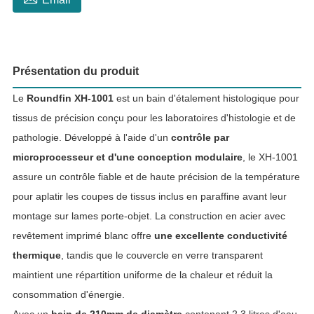
Présentation du produit
Le
Roundfin XH-1001
est un bain d'étalement histologique pour
tissus de précision conçu pour les laboratoires d'histologie et de
pathologie. Développé à l'aide d'un
contrôle par
microprocesseur et d'une conception modulaire
, le XH-1001
assure un contrôle fiable et de haute précision de la température
pour aplatir les coupes de tissus inclus en paraffine avant leur
montage sur lames porte-objet. La construction en acier avec
revêtement imprimé blanc offre
une excellente conductivité
thermique
, tandis que le couvercle en verre transparent
maintient une répartition uniforme de la chaleur et réduit la
consommation d'énergie.
Avec un
bain de 210mm de diamètre
contenant 2.3 litres d'eau