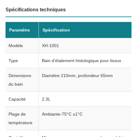
Spécifications techniques
Paramètre
Spécification
Modèle
XH-1001
Type
Bain d'étalement histologique pour tissus
Dimensions
Diamètre 210mm, profondeur 65mm
du bain
Capacité
2.3L
Plage de
Ambiante-75°C ±1°C
température