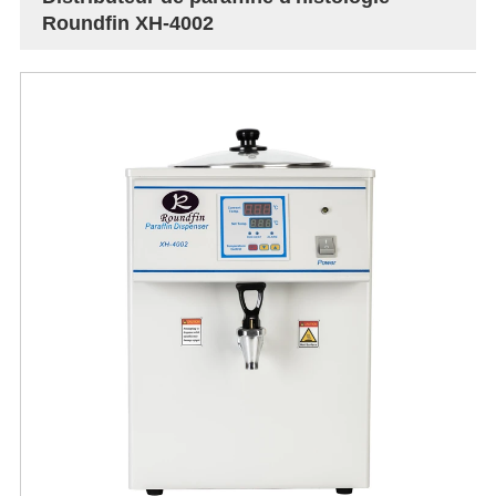
Roundfin XH-4002