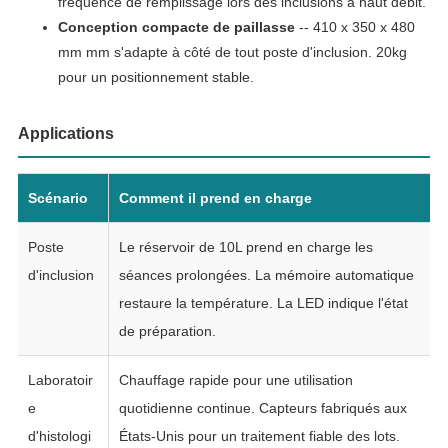
fréquence de remplissage lors des inclusions à haut débit.
Conception compacte de paillasse
-- 410 x 350 x 480
mm mm s'adapte à côté de tout poste d'inclusion. 20kg
pour un positionnement stable.
Applications
Scénario
Comment il prend en charge
Poste
Le réservoir de 10L prend en charge les
d'inclusion
séances prolongées. La mémoire automatique
restaure la température. La LED indique l'état
de préparation.
Laboratoir
Chauffage rapide pour une utilisation
e
quotidienne continue. Capteurs fabriqués aux
d'histologi
États-Unis pour un traitement fiable des lots.