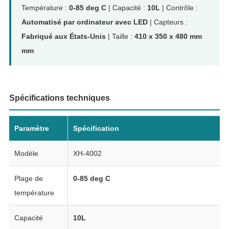
Température :
0-85 deg C
| Capacité :
10L
| Contrôle :
Automatisé par ordinateur avec LED
| Capteurs :
Fabriqué aux États-Unis
| Taille :
410 x 350 x 480 mm
mm
Spécifications techniques
Paramètre
Spécification
Modèle
XH-4002
Plage de
0-85 deg C
température
Capacité
10L